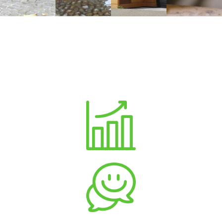
Pourquoi Nous Choisir
Structure familiale
Réponds aux besoins