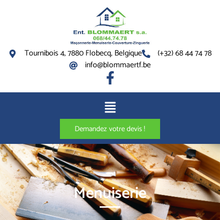
Tournibois 4, 7880 Flobecq, Belgique
(+32) 68 44 74 78
info@blommaertf.be
Demandez votre devis !
Menuiserie